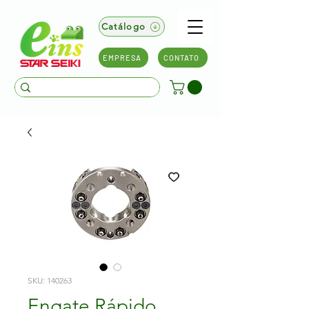
Catálogo
EMPRESA
CONTATO
SKU: 140263
Engate Rápido