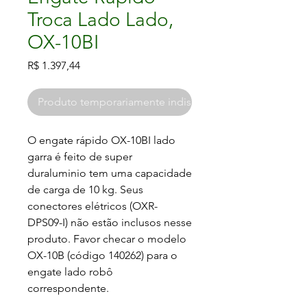
Troca Lado Lado,
OX-10BI
Preço
R$ 1.397,44
Produto temporariamente indisponível
O engate rápido OX-10BI lado 
garra é feito de super 
duraluminio tem uma capacidade 
de carga de 10 kg. Seus 
conectores elétricos (OXR-
DPS09-I) não estão inclusos nesse 
produto. Favor checar o modelo 
OX-10B (código 140262) para o 
engate lado robô 
correspondente.