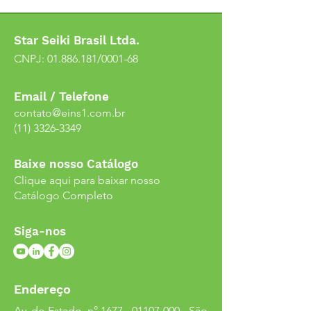
Star Seiki Brasil Ltda.
CNPJ:
01.886.181
/0001-68
Email / Telefone
contato@eins1.com.br
(11) 3326-3349
Baixe nosso Catálogo
Clique aqui para baixar nosso
Catálogo Completo
Siga-nos
Endereço
Av. do Estado, n°
1677 - 01107-000
- São