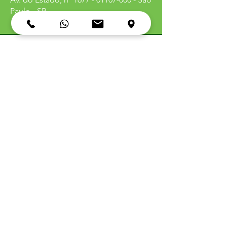
Paulo - SP
Política de
Entrega
Política de
Troca
Política de
Reembolso
Política de