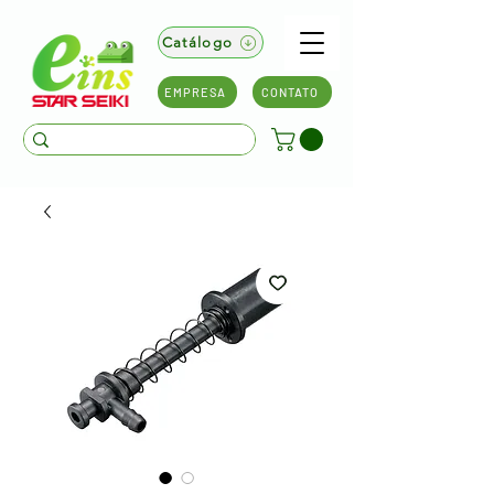
Catálogo
EMPRESA
CONTATO