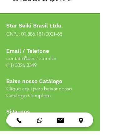
Star Seiki Brasil Ltda.
CNPJ:
01.886.181
/0001-68
Email / Telefone
contato@eins1.com.br
(11) 3326-3349
Baixe nosso Catálogo
Clique aqui para baixar nosso
Catálogo Completo
Siga-nos
Endereço