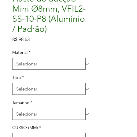
Mini Ø8mm, VFIL2-
SS-10-P8 (Alumínio
/ Padrão)
Preço
R$ 98,63
Material
*
Tipo
*
Tamanho
*
CURSO (MM)
*