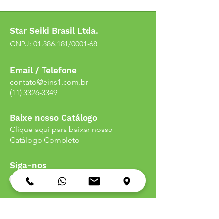
Star Seiki Brasil Ltda.
CNPJ:
01.886.181
/0001-68
Email / Telefone
contato@eins1.com.br
(11) 3326-3349
Baixe nosso Catálogo
Clique aqui para baixar nosso
Catálogo Completo
Siga-nos
Endereço