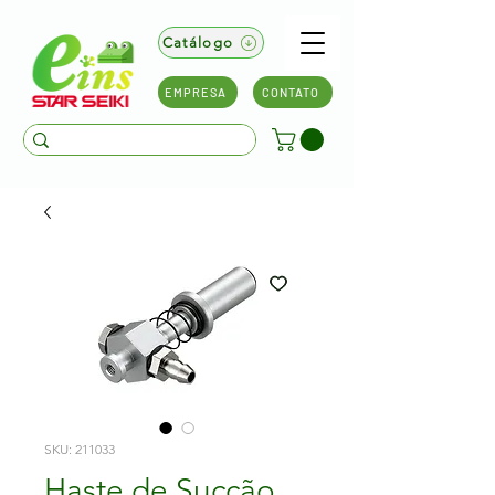
Catálogo
EMPRESA
CONTATO
SKU: 211033
Haste de Sucção