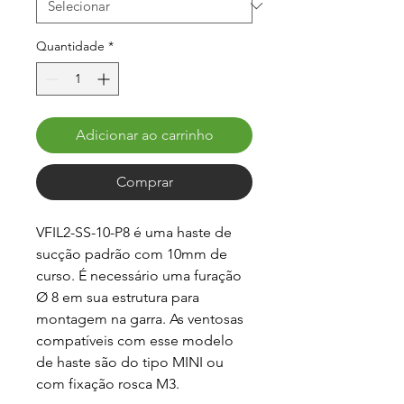
Quantidade
*
Adicionar ao carrinho
Comprar
VFIL2-SS-10-P8 é uma haste de 
sucção padrão com 10mm de 
curso. É necessário uma furação 
Ø 8 em sua estrutura para 
montagem na garra. As ventosas 
compatíveis com esse modelo 
de haste são do tipo MINI ou 
com fixação rosca M3.