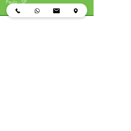
Paulo - SP
Política de
Entrega
Política de
Troca
Política de
Reembolso
Política de
Privacidade