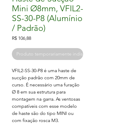
Mini Ø8mm, VFIL2-
SS-30-P8 (Alumínio
/ Padrão)
Preço
R$ 106,88
Produto temporariamente indisponível
VFIL2-SS-30-P8 é uma haste de 
sucção padrão com 20mm de 
curso. É necessário uma furação 
Ø 8 em sua estrutura para 
montagem na garra. As ventosas 
compatíveis com esse modelo 
de haste são do tipo MINI ou 
com fixação rosca M3.