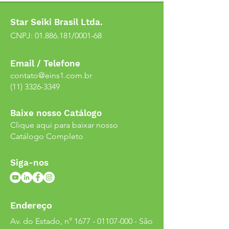
Star Seiki Brasil Ltda.
CNPJ:
01.886.181
/0001-68
Email / Telefone
contato@eins1.com.br
(11) 3326-3349
Baixe nosso Catálogo
Clique aqui para baixar nosso
Catálogo Completo
Siga-nos
Endereço
Av. do Estado, n°
1677 - 01107-000
- São