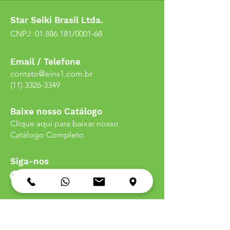
Star Seiki Brasil Ltda.
CNPJ:
01.886.181
/0001-68
Email / Telefone
contato@eins1.com.br
(11) 3326-3349
Baixe nosso Catálogo
Clique aqui para baixar nosso
Catálogo Completo
Siga-nos
Endereço
Av. do Estado, n°
1677 - 01107-000
- São