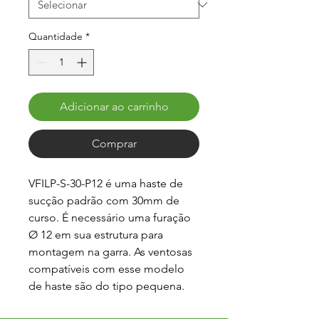
Quantidade
*
Adicionar ao carrinho
Comprar
VFILP-S-30-P12 é uma haste de 
sucção padrão com 30mm de 
curso. É necessário uma furação 
Ø 12 em sua estrutura para 
montagem na garra. As ventosas 
compatíveis com esse modelo 
de haste são do tipo pequena.