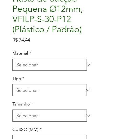
Pequena Ø12mm,
VFILP-S-30-P12
(Plástico / Padrão)
Preço
R$ 74,44
Material
*
Tipo
*
Tamanho
*
CURSO (MM)
*