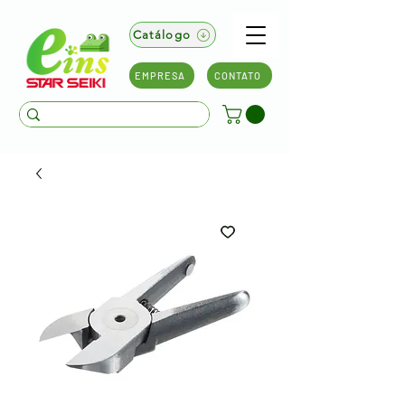
Catálogo
EMPRESA
CONTATO