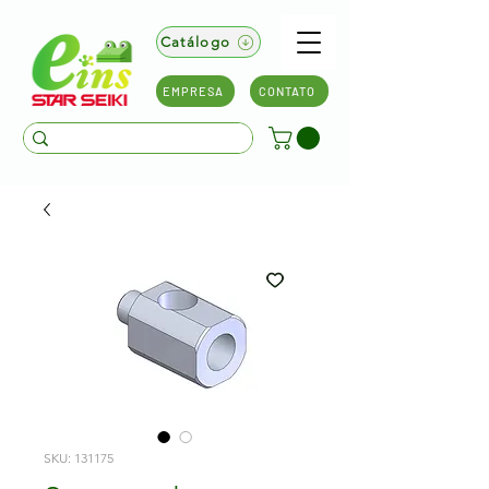
Catálogo
EMPRESA
CONTATO
SKU: 131175