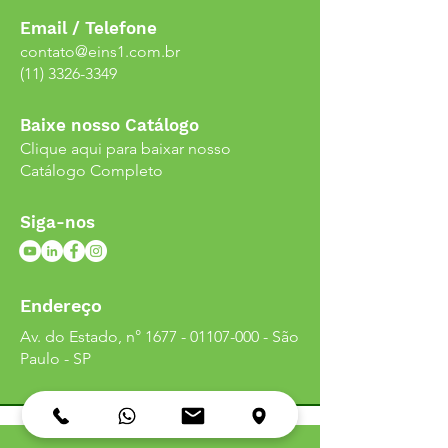
Email / Telefone
contato@eins1.com.br
(11) 3326-3349
Baixe nosso Catálogo
Clique aqui para baixar nosso
Catálogo Completo
Siga-nos
Endereço
Av. do Estado, n°
1677 - 01107-000
- São
Paulo - SP