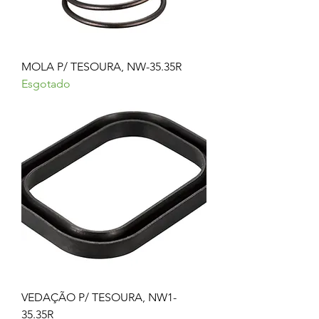
MOLA P/ TESOURA, NW-35.35R
Esgotado
VEDAÇÃO P/ TESOURA, NW1-
35.35R