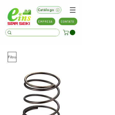
Catálogo
EMPRESA
CONTATO
Filtro