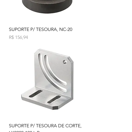
SUPORTE P/ TESOURA, NC-20
Preço
R$ 156,94
SUPORTE P/ TESOURA DE CORTE,