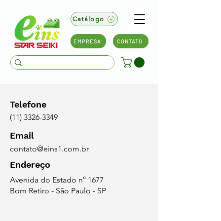
Catálogo
EMPRESA
CONTATO
Telefone
(11) 3326-3349
Email
contato@eins1.com.br
Endereço
Avenida do Estado n° 1677
Bom Retiro - São Paulo - SP