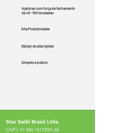
Injetoras com força de fechamento
de 40 -100 toneladas
Alta Produtividade
Design de alta rigidez
Simples e prático
Star Seiki Brasil Ltda.
CNPJ:
01.886.181
/0001-68