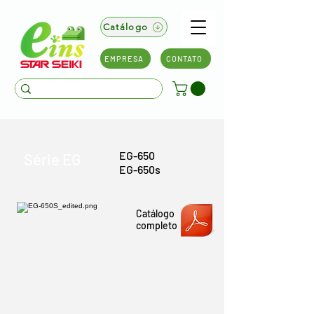
Catálogo
EMPRESA
CONTATO
EG-650
Série EG
EG-650s
Catálogo
completo