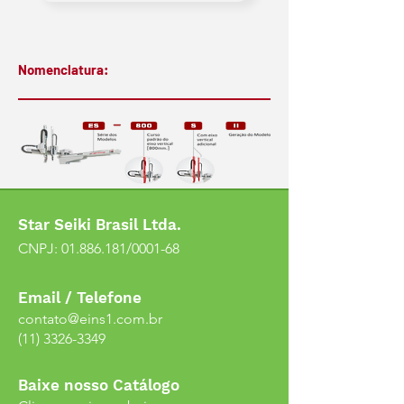
Nomenclatura:
Star Seiki Brasil Ltda.
CNPJ:
01.886.181
/0001-68
Email / Telefone
contato@eins1.com.br
(11) 3326-3349
Baixe nosso Catálogo