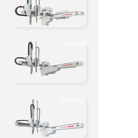
ES-800II
ES-1200II