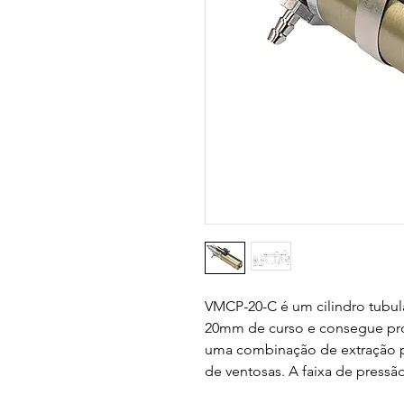
VMCP-20-C é um cilindro tubula
20mm de curso e consegue prod
uma combinação de extração po
de ventosas. A faixa de pressão 