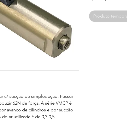
Produto tempora
r c/ sucção de simples ação. Possui 
uzir 62N de força. A série VMCP é 
r avanço de cilindros e por sucção 
do ar utilizada é de 0,3-0,5