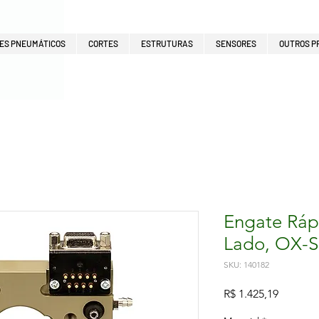
ES PNEUMÁTICOS
CORTES
ESTRUTURAS
SENSORES
OUTROS P
Engate Ráp
Lado, OX-S
SKU: 140182
Preço
R$ 1.425,19