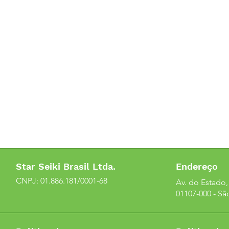
Star Seiki Brasil Ltda.
Endereço
CNPJ: 01.886.181/0001-68
Av. do Estado, 
01107-000 - Sã