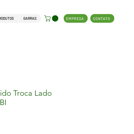
RODUTOS
GARRAS
EMPRESA
CONTATO
ido Troca Lado
BI