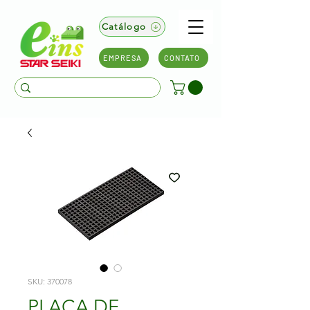
Catálogo
EMPRESA
CONTATO
SKU: 370078
PLACA DE