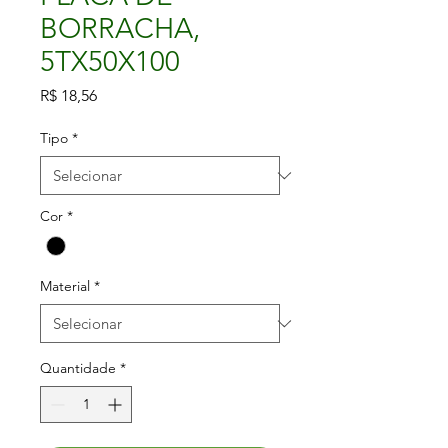
BORRACHA,
5TX50X100
Preço
R$ 18,56
Tipo
*
Cor
*
Material
*
Quantidade
*