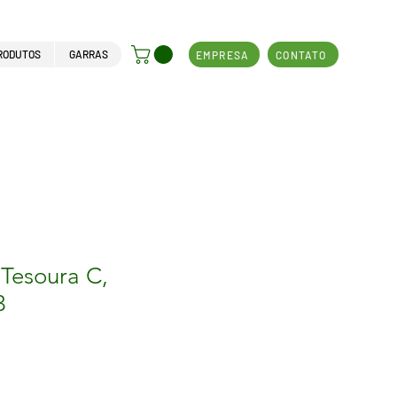
RODUTOS
GARRAS
EMPRESA
CONTATO
 Tesoura C,
3