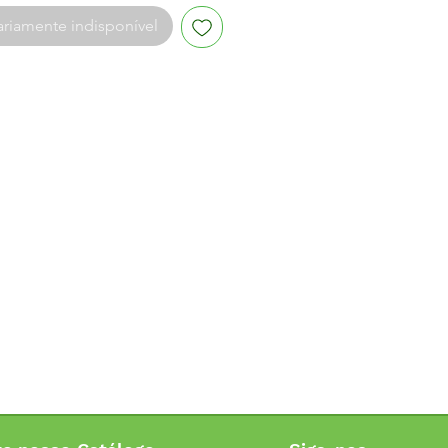
riamente indisponível