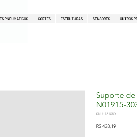
ES PNEUMÁTICOS
CORTES
ESTRUTURAS
SENSORES
OUTROS P
Suporte de
N01915-30
SKU: 131080
Preço
R$ 438,19