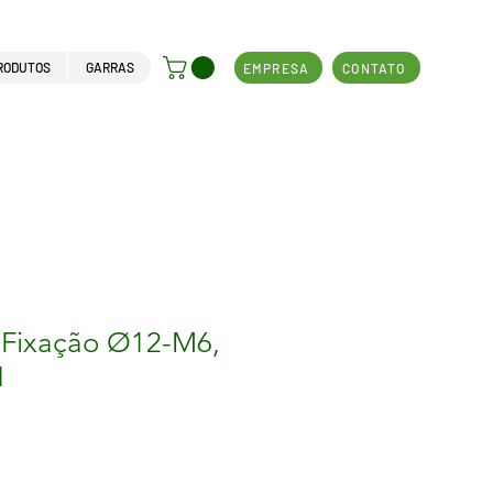
RODUTOS
GARRAS
EMPRESA
CONTATO
 Fixação Ø12-M6,
1