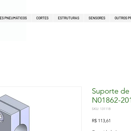
ES PNEUMÁTICOS
CORTES
ESTRUTURAS
SENSORES
OUTROS P
Suporte de
N01862-20
SKU: 131118
Preço
R$ 113,61