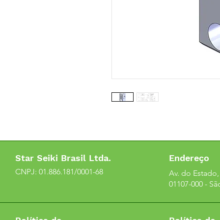
Star Seiki Brasil Ltda.
Endereço
CNPJ: 01.886.181/0001-68
Av. do Estado, 
01107-000 - Sã