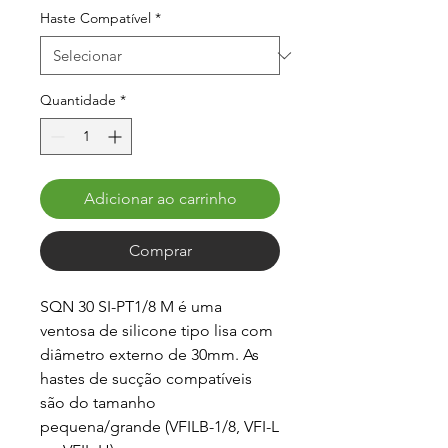
Haste Compatível
*
Quantidade
*
Adicionar ao carrinho
Comprar
SQN 30 SI-PT1/8 M é uma 
ventosa de silicone tipo lisa com 
diâmetro externo de 30mm. As 
hastes de sucção compatíveis 
são do tamanho 
pequena/grande (VFILB-1/8, VFI-L 