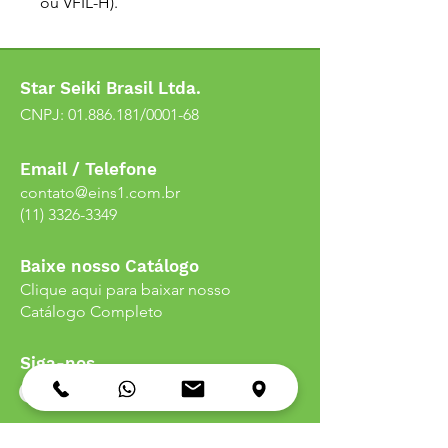
ou VFIL-H).
Star Seiki Brasil Ltda.
CNPJ:
01.886.181
/0001-68
Email / Telefone
contato@eins1.com.br
(11) 3326-3349
Baixe nosso Catálogo
Clique aqui para baixar nosso
Catálogo Completo
Siga-nos
Endereço