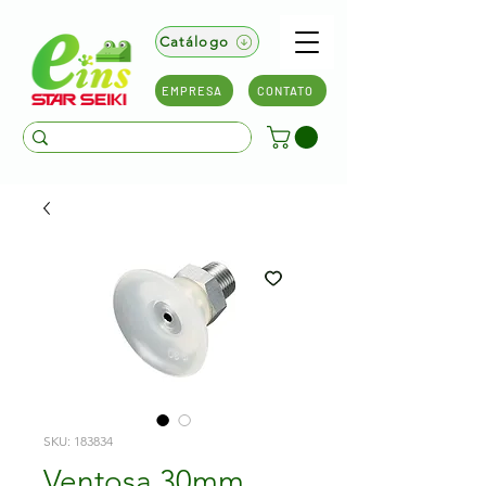
Catálogo
EMPRESA
CONTATO
SKU: 183834
Ventosa 30mm,