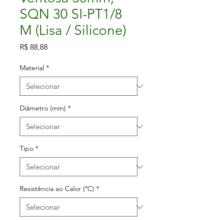
SQN 30 SI-PT1/8
M (Lisa / Silicone)
Preço
R$ 88,88
Material
*
Diâmetro (mm)
*
Tipo
*
Resistência ao Calor (ºC)
*