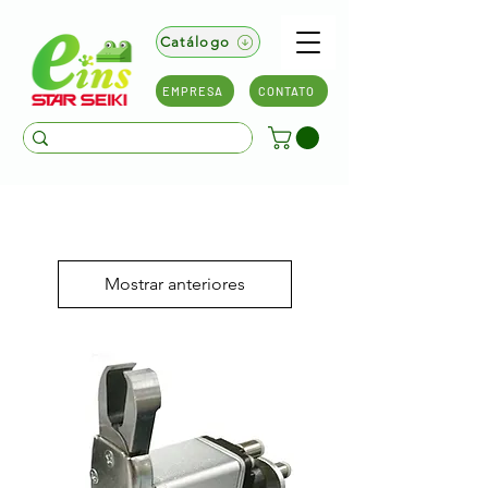
Catálogo
EMPRESA
CONTATO
Mostrar anteriores