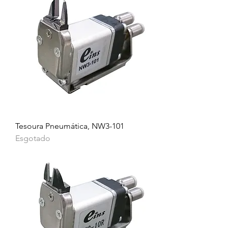
Tesoura Pneumática, NW3-101
Esgotado