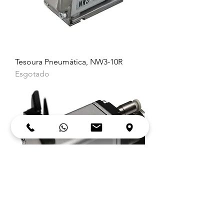
Tesoura Pneumática, NW3-10R
Esgotado
Tesoura Pneumática, NW3-201