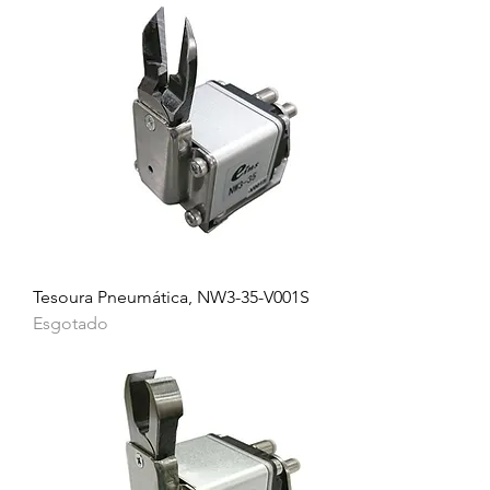
Tesoura Pneumática, NW3-35-V001S
Esgotado